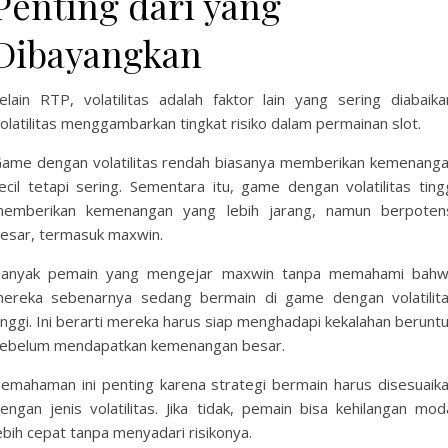
Penting dari yang
Dibayangkan
elain RTP, volatilitas adalah faktor lain yang sering diabaika
olatilitas menggambarkan tingkat risiko dalam permainan slot.
ame dengan volatilitas rendah biasanya memberikan kemenang
ecil tetapi sering. Sementara itu, game dengan volatilitas ting
emberikan kemenangan yang lebih jarang, namun berpoten
esar, termasuk maxwin.
anyak pemain yang mengejar maxwin tanpa memahami bah
ereka sebenarnya sedang bermain di game dengan volatilit
inggi. Ini berarti mereka harus siap menghadapi kekalahan berunt
ebelum mendapatkan kemenangan besar.
emahaman ini penting karena strategi bermain harus disesuaik
engan jenis volatilitas. Jika tidak, pemain bisa kehilangan mod
ebih cepat tanpa menyadari risikonya.