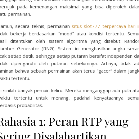
erujuk pada kemenangan maksimal yang bisa diperoleh dal
atu permainan.
amun, secara teknis, permainan
situs slot777 terpercaya hari i
idak bekerja berdasarkan “mood” atau kondisi tertentu. Sem
asil ditentukan oleh sistem algoritma yang disebut Rand
umber Generator (RNG). Sistem ini menghasilkan angka seca
cak setiap detik, sehingga setiap putaran bersifat independen d
idak dipengaruhi oleh putaran sebelumnya. Artinya, tidak a
aminan bahwa sebuah permainan akan terus “gacor” dalam jang
aktu tertentu.
i sinilah banyak pemain keliru. Mereka menganggap ada pola at
aktu tertentu untuk menang, padahal kenyataannya sem
erbasis probabilitas.
Rahasia 1: Peran RTP yang
Sering Disalahartikan