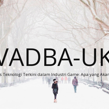
VADBA-U
 Teknologi Terkini dalam Industri Game: Apa yang Aka