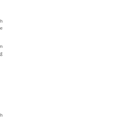
ah
me
am
ng
ih