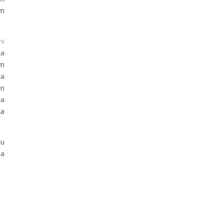
am
ni
ua
om
ra
an
da
ka
au
ua