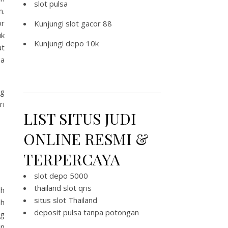
slot pulsa
n.
or
Kunjungi
slot gacor 88
uk
Kunjungi
depo 10k
ut
pa
ng
ri
LIST SITUS JUDI
ONLINE RESMI &
TERPERCAYA
slot depo 5000
thailand slot qris
ah
situs slot Thailand
ah
deposit pulsa tanpa potongan
ng
in