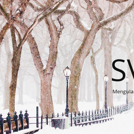
S
Mengulas