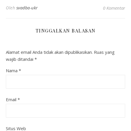
Oleh
svadba-ukr
0 Komentar
TINGGALKAN BALASAN
Alamat email Anda tidak akan dipublikasikan.
Ruas yang
wajib ditandai
*
Nama
*
Email
*
Situs Web