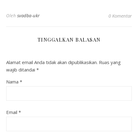
Oleh
svadba-ukr
0 Komentar
TINGGALKAN BALASAN
Alamat email Anda tidak akan dipublikasikan.
Ruas yang
wajib ditandai
*
Nama
*
Email
*