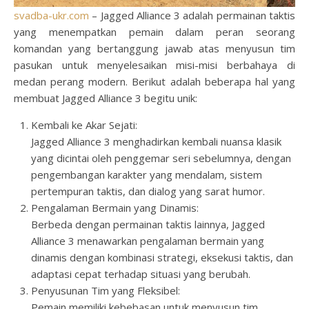
svadba-ukr.com
– Jagged Alliance 3 adalah permainan taktis
yang menempatkan pemain dalam peran seorang
komandan yang bertanggung jawab atas menyusun tim
pasukan untuk menyelesaikan misi-misi berbahaya di
medan perang modern. Berikut adalah beberapa hal yang
membuat Jagged Alliance 3 begitu unik:
Kembali ke Akar Sejati:
Jagged Alliance 3 menghadirkan kembali nuansa klasik
yang dicintai oleh penggemar seri sebelumnya, dengan
pengembangan karakter yang mendalam, sistem
pertempuran taktis, dan dialog yang sarat humor.
Pengalaman Bermain yang Dinamis:
Berbeda dengan permainan taktis lainnya, Jagged
Alliance 3 menawarkan pengalaman bermain yang
dinamis dengan kombinasi strategi, eksekusi taktis, dan
adaptasi cepat terhadap situasi yang berubah.
Penyusunan Tim yang Fleksibel:
Pemain memiliki kebebasan untuk menyusun tim