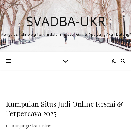
SVADBA-UKR
Mengulas Teknologi Terkini dalam Industri Game: Apa yang Akan Datang?
Kumpulan Situs Judi Online Resmi &
Terpercaya 2025
Kunjungi
Slot Online