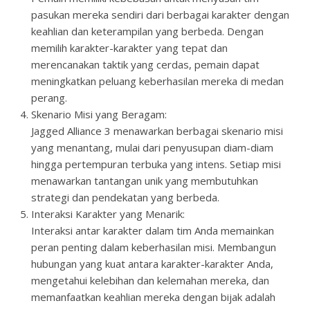
pasukan mereka sendiri dari berbagai karakter dengan
keahlian dan keterampilan yang berbeda. Dengan
memilih karakter-karakter yang tepat dan
merencanakan taktik yang cerdas, pemain dapat
meningkatkan peluang keberhasilan mereka di medan
perang.
Skenario Misi yang Beragam:
Jagged Alliance 3 menawarkan berbagai skenario misi
yang menantang, mulai dari penyusupan diam-diam
hingga pertempuran terbuka yang intens. Setiap misi
menawarkan tantangan unik yang membutuhkan
strategi dan pendekatan yang berbeda.
Interaksi Karakter yang Menarik:
Interaksi antar karakter dalam tim Anda memainkan
peran penting dalam keberhasilan misi. Membangun
hubungan yang kuat antara karakter-karakter Anda,
mengetahui kelebihan dan kelemahan mereka, dan
memanfaatkan keahlian mereka dengan bijak adalah