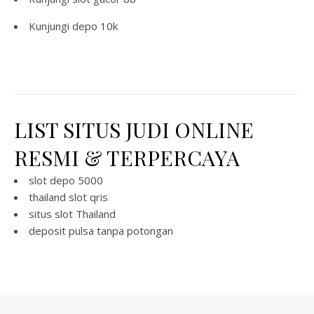
Kunjungi
depo 10k
LIST SITUS JUDI ONLINE
RESMI & TERPERCAYA
slot depo 5000
thailand slot qris
situs slot Thailand
deposit pulsa tanpa potongan