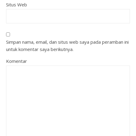
Situs Web
Simpan nama, email, dan situs web saya pada peramban ini
untuk komentar saya berikutnya.
Komentar