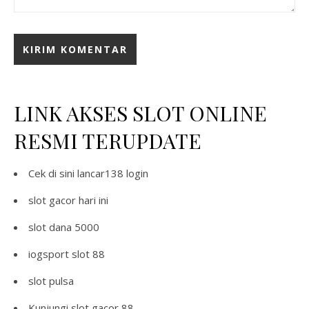
LINK AKSES SLOT ONLINE
RESMI TERUPDATE
Cek di sini
lancar138 login
slot gacor hari ini
slot dana 5000
iogsport slot 88
slot pulsa
Kunjungi
slot gacor 88