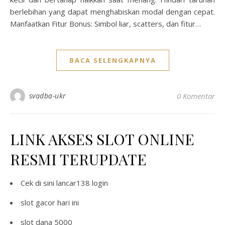
berlebihan yang dapat menghabiskan modal dengan cepat.
Manfaatkan Fitur Bonus: Simbol liar, scatters, dan fitur…
BACA SELENGKAPNYA
svadba-ukr
0 Komentar
LINK AKSES SLOT ONLINE
RESMI TERUPDATE
Cek di sini
lancar138 login
slot gacor hari ini
slot dana 5000