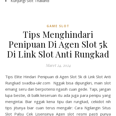
Kunjungi
Slot Thailand
GAME SLOT
Tips Menghindari
Penipuan Di Agen Slot 5k
Di Link Slot Anti Rungkad
Maret 24, 2024
Tips Elite Hindari Penipuan di Agen Slot 5k di Link Slot Anti
Rungkad svadba-ukr.com Nggak bisa dipungkiri, main slot
emang seru dan berpotensi ngasih cuan gede. Tapi, jangan
lupa bestie, di balik keseruan itu ada juga para penipu yang
mengintai. Biar nggak kena tipu dan rungkad, cekidot nih
tips jitunya biar cuan terus mengalir: Cara Ngilangin Situs
Slot Palsu Cek Lisensinya Agen slot resmi pasti punya