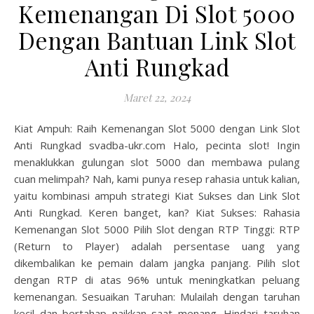
Kemenangan Di Slot 5000
Dengan Bantuan Link Slot
Anti Rungkad
Maret 22, 2024
Kiat Ampuh: Raih Kemenangan Slot 5000 dengan Link Slot
Anti Rungkad svadba-ukr.com Halo, pecinta slot! Ingin
menaklukkan gulungan slot 5000 dan membawa pulang
cuan melimpah? Nah, kami punya resep rahasia untuk kalian,
yaitu kombinasi ampuh strategi Kiat Sukses dan Link Slot
Anti Rungkad. Keren banget, kan? Kiat Sukses: Rahasia
Kemenangan Slot 5000 Pilih Slot dengan RTP Tinggi: RTP
(Return to Player) adalah persentase uang yang
dikembalikan ke pemain dalam jangka panjang. Pilih slot
dengan RTP di atas 96% untuk meningkatkan peluang
kemenangan. Sesuaikan Taruhan: Mulailah dengan taruhan
kecil dan bertahap naikkan saat menang. Hindari taruhan