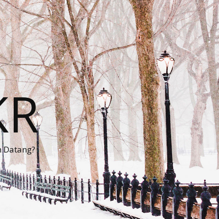
KR
n Datang?