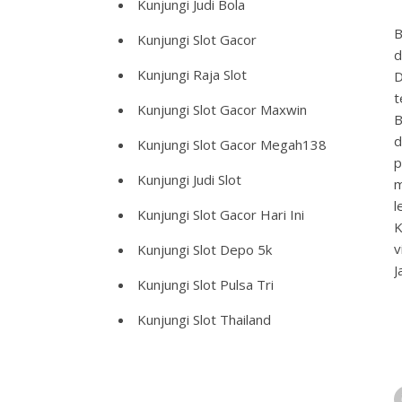
Kunjungi
Judi Bola
B
Kunjungi
Slot Gacor
d
Kunjungi
Raja Slot
D
t
Kunjungi
Slot Gacor Maxwin
B
d
Kunjungi
Slot Gacor Megah138
p
Kunjungi
Judi Slot
m
l
Kunjungi
Slot Gacor Hari Ini
K
v
Kunjungi
Slot Depo 5k
J
Kunjungi
Slot Pulsa Tri
Kunjungi
Slot Thailand