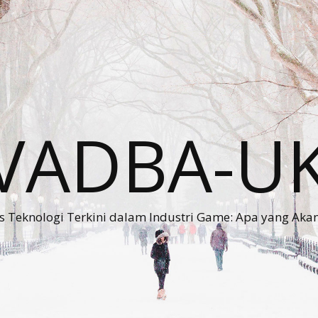
VADBA-U
 Teknologi Terkini dalam Industri Game: Apa yang Aka