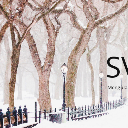
S
Mengulas