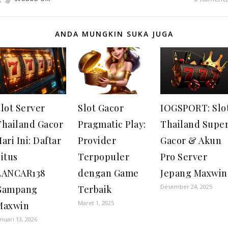
ANDA MUNGKIN SUKA JUGA
lot Server
Slot Gacor
IOGSPORT: Slo
Thailand Gacor
Pragmatic Play:
Thailand Supe
ari Ini: Daftar
Provider
Gacor & Akun
itus
Terpopuler
Pro Server
LANCAR138
dengan Game
Jepang Maxwin
Desember 24, 2025
Gampang
Terbaik
Maret 1, 2025
Maxwin
anuari 13, 2026